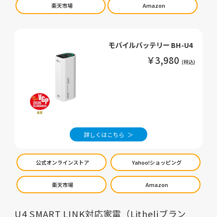
楽天市場
Amazon
モバイルバッテリー BH-U4
￥3,980
詳しくはこちら
公式オンラインストア
Yahoo!ショッピング
楽天市場
Amazon
U4 SMART LINK対応家電（Litheliブラン