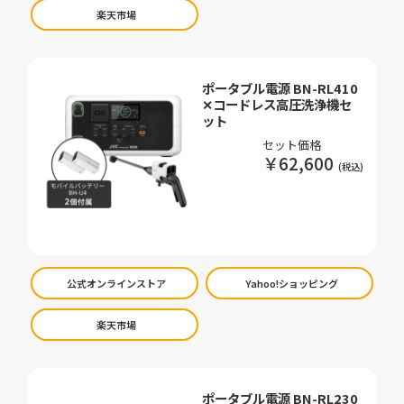
楽天市場
ポータブル電源 BN-RL410
✕コードレス高圧洗浄機セ
ット
セット価格
￥62,600
公式オンラインストア
Yahoo!ショッピング
楽天市場
ポータブル電源 BN-RL230