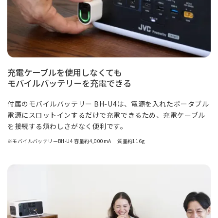
充電ケーブルを使用しなくても
モバイルバッテリーを充電できる
付属のモバイルバッテリー BH-U4は、電源を入れたポータブル
電源にスロットインするだけで充電できるため、充電ケーブル
を接続する煩わしさがなく便利です。
※モバイルバッテリーBH-U4 容量約4,000mA 質量約116g