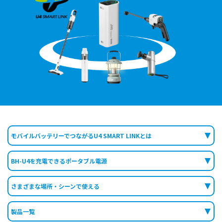
モバイルバッテリーでつながる
U4 SMART LINKとは
BH-U4を充電できる
ポータブル電源
さまざまな場所・
シーンで使える
製品一覧