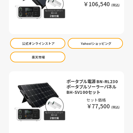
￥106,540
公式オンラインストア
Yahoo!ショッピング
楽天市場
ポータブル電源 BN-RL230
ポータブルソーラーパネル
BH-SV100セット
セット価格
￥77,500