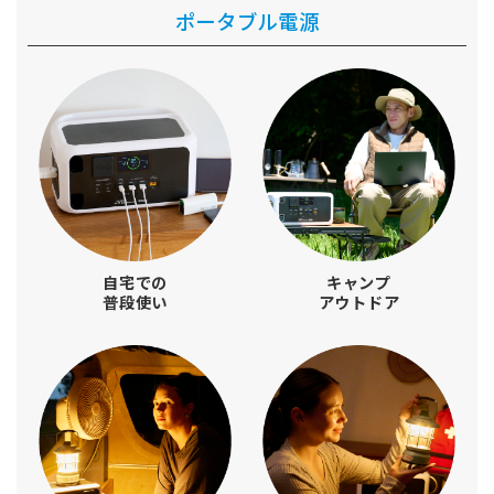
ポータブル電源
自宅での
キャンプ
普段使い
アウトドア